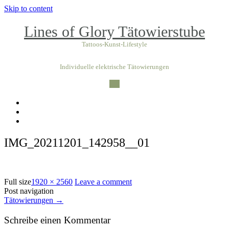
Skip to content
Lines of Glory Tätowierstube
Tattoos-Kunst-Lifestyle
Individuelle elektrische Tätowierungen
IMG_20211201_142958__01
Full size
1920 × 2560
Leave a comment
Post navigation
Tätowierungen
→
Schreibe einen Kommentar