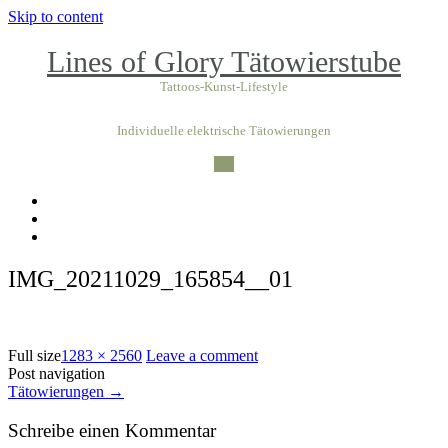
Skip to content
Lines of Glory Tätowierstube
Tattoos-Kunst-Lifestyle
Individuelle elektrische Tätowierungen
IMG_20211029_165854__01
Full size
1283 × 2560
Leave a comment
Post navigation
Tätowierungen
→
Schreibe einen Kommentar